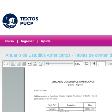
Inicio
|
Ingresar
|
Ayuda
Anuario de Estudios Americanos - Tablas de conteni
/ 322