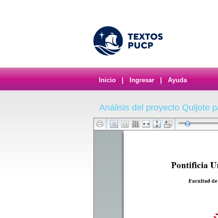
Inicio
|
Ingresar
|
Ayuda
Análisis del proyecto Quijote p