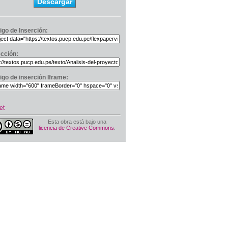
Descargar
igo de Inserción:
ección:
igo de inserción Iframe:
et
Esta obra está bajo una
licencia de Creative Commons
.