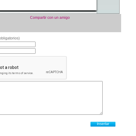
Compartir con un amigo
bligatorios)