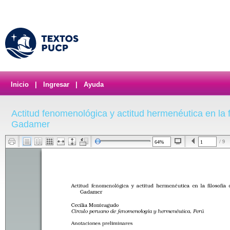
Inicio
|
Ingresar
|
Ayuda
Actitud fenomenológica y actitud hermenéutica en la 
Gadamer
/ 9