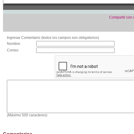
Compartir con
Ingresar Comentario (todos los campos son obligatorios)
Nombre:
Correo:
(Máximo 500 caracteres)