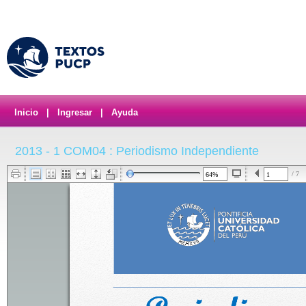
Inicio
|
Ingresar
|
Ayuda
2013 - 1 COM04 : Periodismo Independiente
/ 7