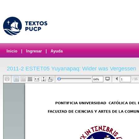
Inicio
|
Ingresar
|
Ayuda
2011-2 ESTET05 Yuyanapaq: Wider was Vergessen
/ 15