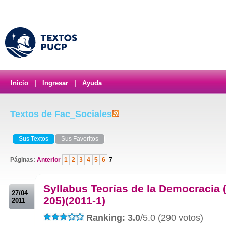
Inicio
|
Ingresar
|
Ayuda
Textos de Fac_Sociales
Sus Textos
Sus Favoritos
Páginas:
Anterior
1
2
3
4
5
6
7
.
Syllabus Teorías de la Democracia
27/04
205)(2011-1)
2011
Ranking: 3.0
/5.0 (290 votos)