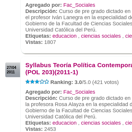
Agregado por:
Fac_Sociales
Descripción:
Curso de pre grado dictado en 
el profesor Iván Lanegra en la especialidad d
Gobierno de la Facultad de Ciencias Sociales 
Universidad Católica del Perú.
Etiquetas:
educacion
,
ciencias sociales
,
cie
Vistas:
1807
.
.
Syllabus Teoría Política Contempo
27/04
(POL 203)(2011-1)
2011
Ranking: 3.0
/5.0 (421 votos)
Agregado por:
Fac_Sociales
Descripción:
Curso de pre grado dictado en 
la profesora Rosa Alayza en la especialidad d
Gobierno de la Facultad de Ciencias Sociales 
Universidad Católica del Perú.
Etiquetas:
educacion
,
ciencias sociales
,
cie
Vistas:
2453