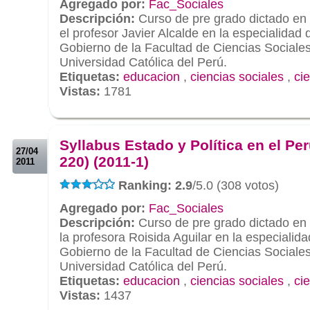
Agregado por:
Fac_Sociales
Descripción:
Curso de pre grado dictado en 
el profesor Javier Alcalde en la especialidad 
Gobierno de la Facultad de Ciencias Sociales 
Universidad Católica del Perú.
Etiquetas:
educacion
,
ciencias sociales
,
cie
Vistas:
1781
.
.
Syllabus Estado y Política en el Pe
27/04
220) (2011-1)
2011
Ranking: 2.9
/5.0 (308 votos)
Agregado por:
Fac_Sociales
Descripción:
Curso de pre grado dictado en 
la profesora Roisida Aguilar en la especialida
Gobierno de la Facultad de Ciencias Sociales 
Universidad Católica del Perú.
Etiquetas:
educacion
,
ciencias sociales
,
cie
Vistas:
1437