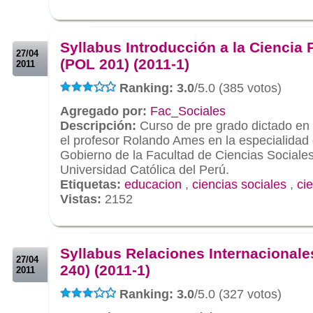
.
.
Syllabus Introducción a la Ciencia P
27/04
(POL 201) (2011-1)
2011
Ranking: 3.0
/5.0 (385 votos)
Agregado por:
Fac_Sociales
Descripción:
Curso de pre grado dictado en 
el profesor Rolando Ames en la especialidad 
Gobierno de la Facultad de Ciencias Sociales 
Universidad Católica del Perú.
Etiquetas:
educacion
,
ciencias sociales
,
cie
Vistas:
2152
.
.
Syllabus Relaciones Internacional
27/04
240) (2011-1)
2011
Ranking: 3.0
/5.0 (327 votos)