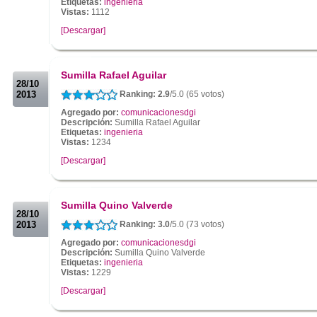
Etiquetas:
ingenieria
Vistas:
1112
[Descargar]
.
.
Sumilla Rafael Aguilar
28/10
2013
Ranking: 2.9
/5.0 (65 votos)
Agregado por:
comunicacionesdgi
Descripción:
Sumilla Rafael Aguilar
Etiquetas:
ingenieria
Vistas:
1234
[Descargar]
.
.
Sumilla Quino Valverde
28/10
2013
Ranking: 3.0
/5.0 (73 votos)
Agregado por:
comunicacionesdgi
Descripción:
Sumilla Quino Valverde
Etiquetas:
ingenieria
Vistas:
1229
[Descargar]
.