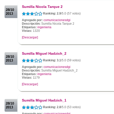
.
Sumilla Nicola Tarque 2
28/10
2013
Ranking: 2.9
/5.0 (57 votos)
Agregado por:
comunicacionesdgi
Descripción:
Sumilla Nicola Tarque 2
Etiquetas:
ingenieria
Vistas:
1320
[Descargar]
.
.
Sumilla Miguel Hadzich_2
28/10
2013
Ranking: 3.1
/5.0 (59 votos)
Agregado por:
comunicacionesdgi
Descripción:
Sumilla Miguel Hadzich_2
Etiquetas:
ingenieria
Vistas:
1179
[Descargar]
.
.
Sumilla Miguel Hadzich_1
28/10
2013
Ranking: 2.8
/5.0 (53 votos)
Agregado por:
comunicacionesdgi