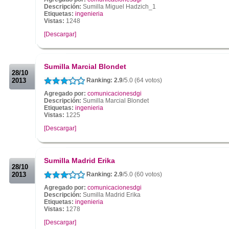
Descripción:
Sumilla Miguel Hadzich_1
Etiquetas:
ingenieria
Vistas:
1248
[Descargar]
.
.
Sumilla Marcial Blondet
28/10
2013
Ranking: 2.9
/5.0 (64 votos)
Agregado por:
comunicacionesdgi
Descripción:
Sumilla Marcial Blondet
Etiquetas:
ingenieria
Vistas:
1225
[Descargar]
.
.
Sumilla Madrid Erika
28/10
2013
Ranking: 2.9
/5.0 (60 votos)
Agregado por:
comunicacionesdgi
Descripción:
Sumilla Madrid Erika
Etiquetas:
ingenieria
Vistas:
1278
[Descargar]