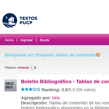
Inicio
|
Ingresar
|
Ayuda
Búsqueda por Etiqueta: tablas de contenido
Páginas:
Anterior
1
2
.
Boletín Bibliográfico - Tablas de co
04/12
2013
Ranking: 2.9
/5.0 (59 votos)
Agregado por:
bira
Descripción:
Tablas de contenido de los nú
Boletín Bibliográfico disponibles en la Bibliot