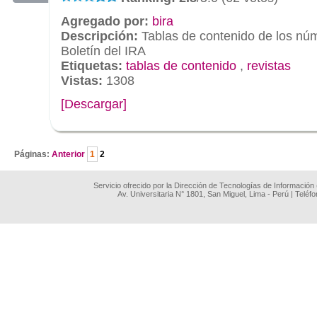
Agregado por:
bira
Descripción:
Tablas de contenido de los nú
Boletín del IRA
Etiquetas:
tablas de contenido
,
revistas
Vistas:
1308
[Descargar]
.
Páginas:
Anterior
1
2
Servicio ofrecido por la Dirección de Tecnologías de Información
Av. Universitaria N° 1801, San Miguel, Lima - Perú | Teléf