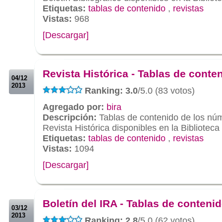
Etiquetas:
tablas de contenido
,
revistas
Vistas:
968
[Descargar]
.
.
Revista Histórica - Tablas de conte
04/12
2013
Ranking: 3.0
/5.0 (83 votos)
Agregado por:
bira
Descripción:
Tablas de contenido de los núm
Revista Histórica disponibles en la Biblioteca
Etiquetas:
tablas de contenido
,
revistas
Vistas:
1094
[Descargar]
.
.
Boletín del IRA - Tablas de conteni
03/12
2013
Ranking: 2.8
/5.0 (62 votos)