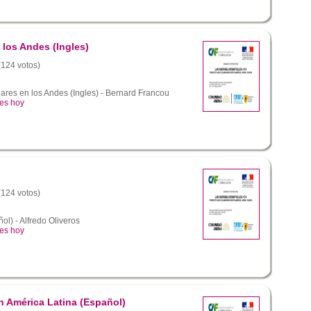
 los Andes (Ingles)
 (124 votos)
ares en los Andes (Ingles) - Bernard Francou
les hoy
 (124 votos)
ol) - Alfredo Oliveros
les hoy
n América Latina (Español)