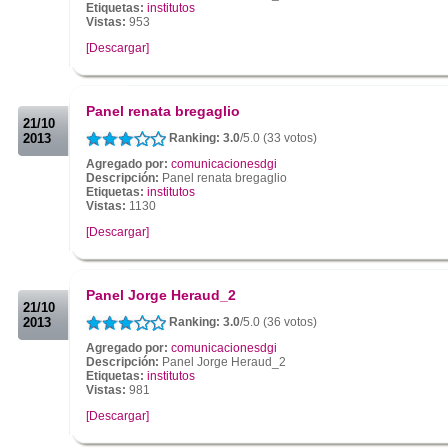
Etiquetas:
institutos
Vistas:
953
[Descargar]
.
.
Panel renata bregaglio
21/10
2013
Ranking: 3.0
/5.0 (33 votos)
Agregado por:
comunicacionesdgi
Descripción:
Panel renata bregaglio
Etiquetas:
institutos
Vistas:
1130
[Descargar]
.
.
Panel Jorge Heraud_2
21/10
2013
Ranking: 3.0
/5.0 (36 votos)
Agregado por:
comunicacionesdgi
Descripción:
Panel Jorge Heraud_2
Etiquetas:
institutos
Vistas:
981
[Descargar]
.