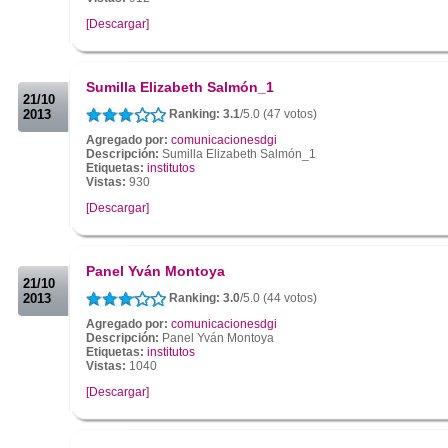
[Descargar]
.
.
Sumilla Elizabeth Salmón_1
21/10
2013
Ranking: 3.1
/5.0 (47 votos)
Agregado por:
comunicacionesdgi
Descripción:
Sumilla Elizabeth Salmón_1
Etiquetas:
institutos
Vistas:
930
[Descargar]
.
.
Panel Yván Montoya
21/10
2013
Ranking: 3.0
/5.0 (44 votos)
Agregado por:
comunicacionesdgi
Descripción:
Panel Yván Montoya
Etiquetas:
institutos
Vistas:
1040
[Descargar]
.
.