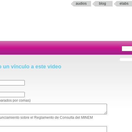
audios
blog
elabs
o un vínculo a este video
eparados por comas)
ronunciamiento sobre el Reglamento de Consulta del MINEM