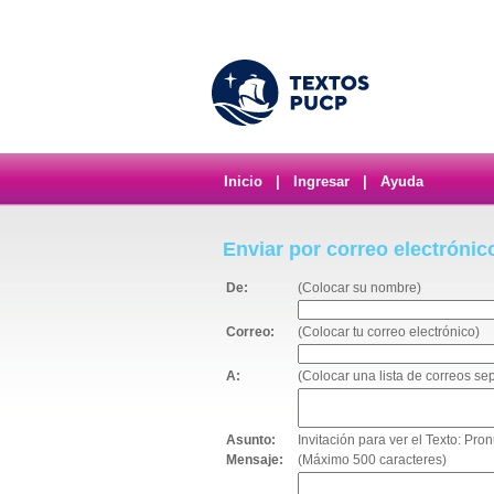
Inicio
|
Ingresar
|
Ayuda
Enviar por correo electrónic
De:
(Colocar su nombre)
Correo:
(Colocar tu correo electrónico)
A:
(Colocar una lista de correos s
Asunto:
Invitación para ver el Texto: P
Mensaje:
(Máximo 500 caracteres)