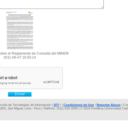
obre el Reglamento de Consulta del MINEM
2011-06-07 16:50:14
.
rección de Tecnologías de Información (
DTI
) |
Condiciones de Uso
|
Reportar Abuso
| Co
 1801, San Miguel, Lima - Perú | Teléfono: (511) 626-2000 | © 2016 Pontificia Universidad Cat