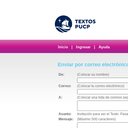
Inicio
|
Ingresar
|
Ayuda
Enviar por correo electrónic
De:
(Colocar su nombre)
Correo:
(Colocar tu correo electrónico)
A:
(Colocar una lista de correos s
Asunto:
Invitación para ver el Texto: Pas
Mensaje:
(Máximo 500 caracteres)