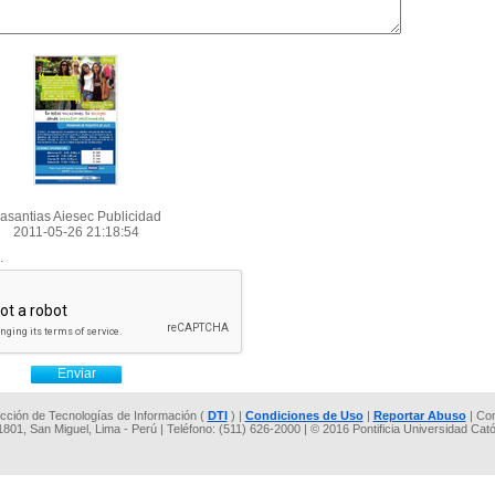
asantias Aiesec Publicidad
2011-05-26 21:18:54
.
rección de Tecnologías de Información (
DTI
) |
Condiciones de Uso
|
Reportar Abuso
| Co
 1801, San Miguel, Lima - Perú | Teléfono: (511) 626-2000 | © 2016 Pontificia Universidad Cat