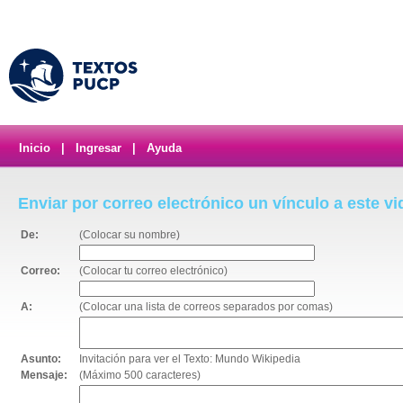
Inicio
|
Ingresar
|
Ayuda
Enviar por correo electrónico un vínculo a este v
De:
(Colocar su nombre)
Correo:
(Colocar tu correo electrónico)
A:
(Colocar una lista de correos separados por comas)
Asunto:
Invitación para ver el Texto: Mundo Wikipedia
Mensaje:
(Máximo 500 caracteres)