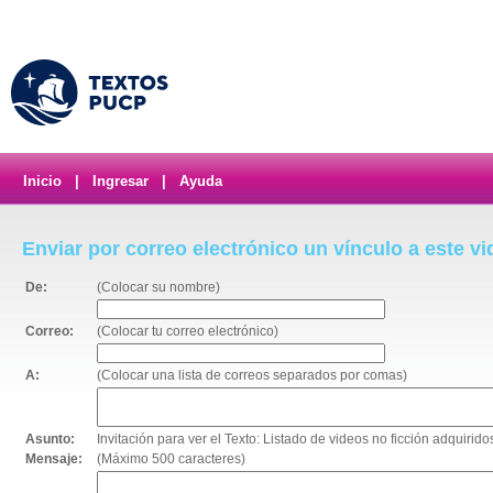
Inicio
|
Ingresar
|
Ayuda
Enviar por correo electrónico un vínculo a este v
De:
(Colocar su nombre)
Correo:
(Colocar tu correo electrónico)
A:
(Colocar una lista de correos separados por comas)
Asunto:
Invitación para ver el Texto: Listado de videos no ficción adquirid
Mensaje:
(Máximo 500 caracteres)