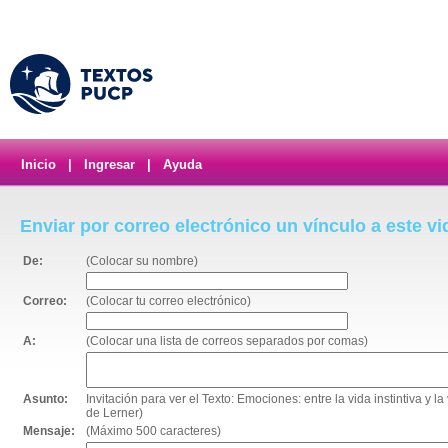
Inicio
|
Ingresar
|
Ayuda
Enviar por correo electrónico un vínculo a este v
De:
(Colocar su nombre)
Correo:
(Colocar tu correo electrónico)
A:
(Colocar una lista de correos separados por comas)
Asunto:
Invitación para ver el Texto: Emociones: entre la vida instintiva y 
de Lerner)
Mensaje:
(Máximo 500 caracteres)