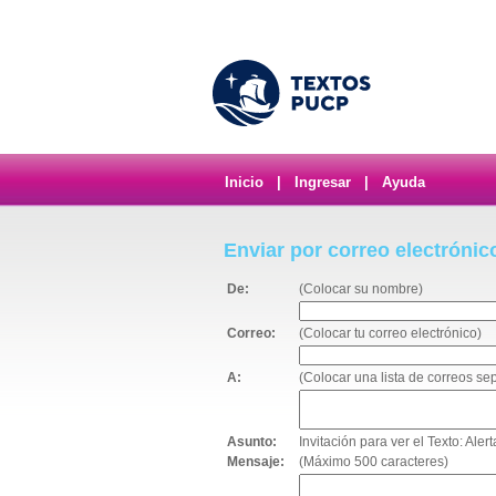
Inicio
|
Ingresar
|
Ayuda
Enviar por correo electrónic
De:
(Colocar su nombre)
Correo:
(Colocar tu correo electrónico)
A:
(Colocar una lista de correos s
Asunto:
Invitación para ver el Texto: Ale
Mensaje:
(Máximo 500 caracteres)