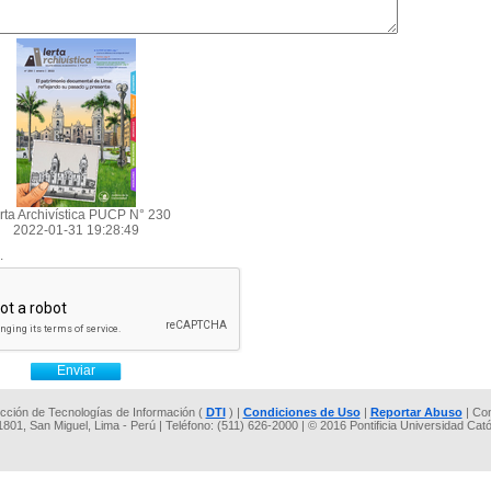
rta Archivística PUCP N° 230
2022-01-31 19:28:49
.
rección de Tecnologías de Información (
DTI
) |
Condiciones de Uso
|
Reportar Abuso
| Co
 1801, San Miguel, Lima - Perú | Teléfono: (511) 626-2000 | © 2016 Pontificia Universidad Cat