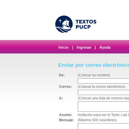
Inicio
|
Ingresar
|
Ayuda
Enviar por correo electrónic
De:
(Colocar su nombre)
Correo:
(Colocar tu correo electrónico)
A:
(Colocar una lista de correos s
Asunto:
Invitación para ver el Texto: Lab
Mensaje:
(Máximo 500 caracteres)