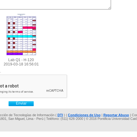
Lab Q1 - H-120
2019-03-18 16:56:01
.
rección de Tecnologías de Información (
DTI
) |
Condiciones de Uso
|
Reportar Abuso
| Co
 1801, San Miguel, Lima - Perú | Teléfono: (511) 626-2000 | © 2016 Pontificia Universidad Cat