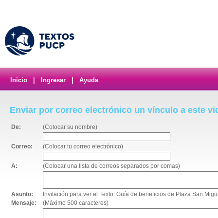
Inicio
|
Ingresar
|
Ayuda
Enviar por correo electrónico un vínculo a este v
De:
(Colocar su nombre)
Correo:
(Colocar tu correo electrónico)
A:
(Colocar una lista de correos separados por comas)
Asunto:
Invitación para ver el Texto: Guía de beneficios de Plaza San Mig
Mensaje:
(Máximo 500 caracteres)