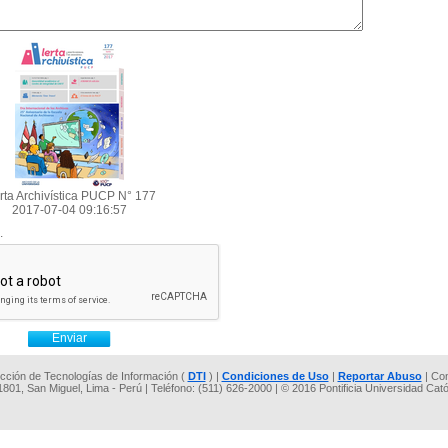
rta Archivística PUCP N° 177
2017-07-04 09:16:57
.
rección de Tecnologías de Información (
DTI
) |
Condiciones de Uso
|
Reportar Abuso
| Co
 1801, San Miguel, Lima - Perú | Teléfono: (511) 626-2000 | © 2016 Pontificia Universidad Cat