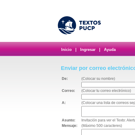
Inicio
|
Ingresar
|
Ayuda
Enviar por correo electrónic
De:
(Colocar su nombre)
Correo:
(Colocar tu correo electrónico)
A:
(Colocar una lista de correos s
Asunto:
Invitación para ver el Texto: Ale
Mensaje:
(Máximo 500 caracteres)