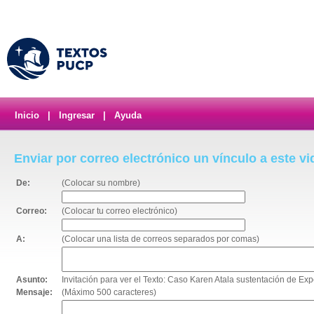
Inicio
|
Ingresar
|
Ayuda
Enviar por correo electrónico un vínculo a este v
De:
(Colocar su nombre)
Correo:
(Colocar tu correo electrónico)
A:
(Colocar una lista de correos separados por comas)
Asunto:
Invitación para ver el Texto: Caso Karen Atala sustentación de 
Mensaje:
(Máximo 500 caracteres)