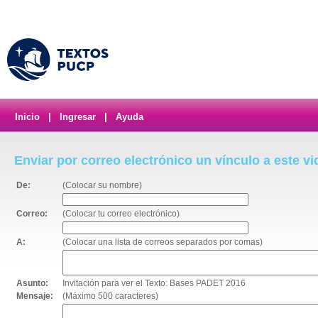
Inicio
|
Ingresar
|
Ayuda
Enviar por correo electrónico un vínculo a este v
De:
(Colocar su nombre)
Correo:
(Colocar tu correo electrónico)
A:
(Colocar una lista de correos separados por comas)
Asunto:
Invitación para ver el Texto: Bases PADET 2016
Mensaje:
(Máximo 500 caracteres)