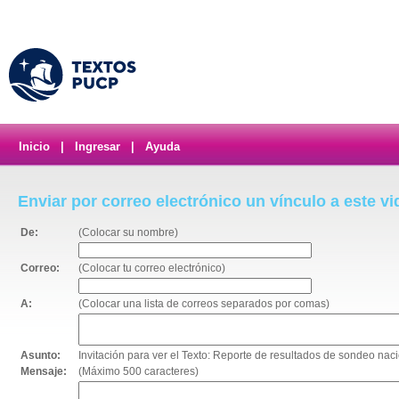
Inicio
|
Ingresar
|
Ayuda
Enviar por correo electrónico un vínculo a este v
De:
(Colocar su nombre)
Correo:
(Colocar tu correo electrónico)
A:
(Colocar una lista de correos separados por comas)
Asunto:
Invitación para ver el Texto: Reporte de resultados de sondeo na
Mensaje:
(Máximo 500 caracteres)