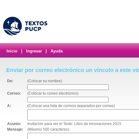
Inicio
|
Ingresar
|
Ayuda
Enviar por correo electrónico un vínculo a este v
De:
(Colocar su nombre)
Correo:
(Colocar tu correo electrónico)
A:
(Colocar una lista de correos separados por comas)
Asunto:
Invitación para ver el Texto: Libro de Innovaciones 2015
Mensaje:
(Máximo 500 caracteres)