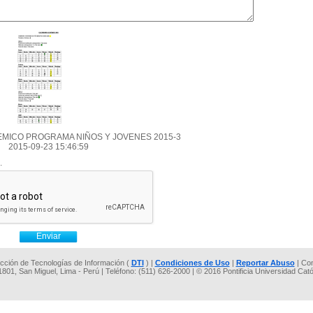
MICO PROGRAMA NIÑOS Y JOVENES 2015-3
2015-09-23 15:46:59
.
rección de Tecnologías de Información (
DTI
) |
Condiciones de Uso
|
Reportar Abuso
| Co
 1801, San Miguel, Lima - Perú | Teléfono: (511) 626-2000 | © 2016 Pontificia Universidad Cat