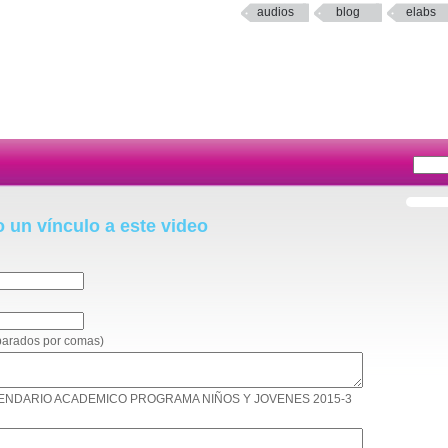
audios
blog
elabs
o un vínculo a este video
eparados por comas)
o: CALENDARIO ACADEMICO PROGRAMA NIÑOS Y JOVENES 2015-3