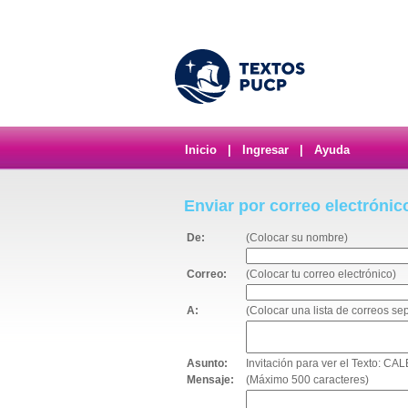
Inicio
|
Ingresar
|
Ayuda
Enviar por correo electrónic
De:
(Colocar su nombre)
Correo:
(Colocar tu correo electrónico)
A:
(Colocar una lista de correos s
Asunto:
Invitación para ver el Text
Mensaje:
(Máximo 500 caracteres)