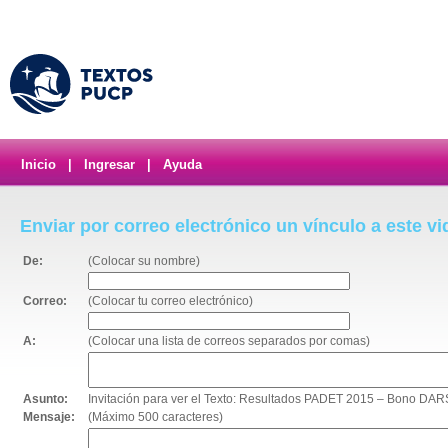
Inicio
|
Ingresar
|
Ayuda
Enviar por correo electrónico un vínculo a este v
De:
(Colocar su nombre)
Correo:
(Colocar tu correo electrónico)
A:
(Colocar una lista de correos separados por comas)
Asunto:
Invitación para ver el Texto: Resultados PADET 2015 – Bono DAR
Mensaje:
(Máximo 500 caracteres)