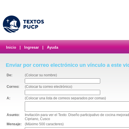
Inicio
|
Ingresar
|
Ayuda
Enviar por correo electrónico un vínculo a este v
De:
(Colocar su nombre)
Correo:
(Colocar tu correo electrónico)
A:
(Colocar una lista de correos separados por comas)
Asunto:
Invitación para ver el Texto: Diseño participativo de cocina mejor
Cipriano, Cusco
Mensaje:
(Máximo 500 caracteres)