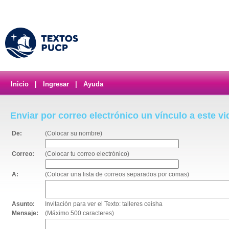
Inicio
|
Ingresar
|
Ayuda
Enviar por correo electrónico un vínculo a este v
De:
(Colocar su nombre)
Correo:
(Colocar tu correo electrónico)
A:
(Colocar una lista de correos separados por comas)
Asunto:
Invitación para ver el Texto: talleres ceisha
Mensaje:
(Máximo 500 caracteres)