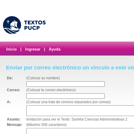
Inicio
|
Ingresar
|
Ayuda
Enviar por correo electrónico un vínculo a este v
De:
(Colocar su nombre)
Correo:
(Colocar tu correo electrónico)
A:
(Colocar una lista de correos separados por comas)
Asunto:
Invitación para ver el Texto: Sumilla Ciencias Administrativas 2
Mensaje:
(Máximo 500 caracteres)