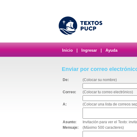
Inicio
|
Ingresar
|
Ayuda
Enviar por correo electrónic
De:
(Colocar su nombre)
Correo:
(Colocar tu correo electrónico)
A:
(Colocar una lista de correos s
Asunto:
Invitación para ver el Texto: invit
Mensaje:
(Máximo 500 caracteres)