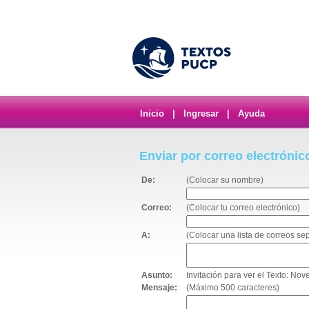
Inicio
|
Ingresar
|
Ayuda
Enviar por correo electrónic
De:
(Colocar su nombre)
Correo:
(Colocar tu correo electrónico)
A:
(Colocar una lista de correos s
Asunto:
Invitación para ver el Texto: No
Mensaje:
(Máximo 500 caracteres)