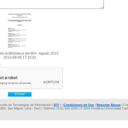
e la Biblioteca del IRA - Agosto 2013
2013-09-06 17:15:01
.
rección de Tecnologías de Información (
DTI
) |
Condiciones de Uso
|
Reportar Abuso
| Co
 1801, San Miguel, Lima - Perú | Teléfono: (511) 626-2000 | © 2016 Pontificia Universidad Cat