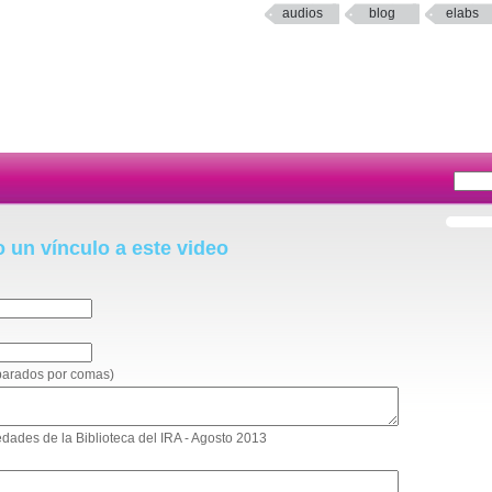
audios
blog
elabs
o un vínculo a este video
eparados por comas)
vedades de la Biblioteca del IRA - Agosto 2013