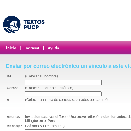
Inicio
|
Ingresar
|
Ayuda
Enviar por correo electrónico un vínculo a este v
De:
(Colocar su nombre)
Correo:
(Colocar tu correo electrónico)
A:
(Colocar una lista de correos separados por comas)
Asunto:
Invitación para ver el Texto: Una breve reflexión sobre los anteced
bilingüe en el Perú
Mensaje:
(Máximo 500 caracteres)