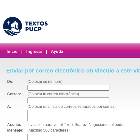
Inicio
|
Ingresar
|
Ayuda
Enviar por correo electrónico un vínculo a este v
De:
(Colocar su nombre)
Correo:
(Colocar tu correo electrónico)
A:
(Colocar una lista de correos separados por comas)
Asunto:
Invitación para ver el Texto: Suárez. Negociando el poder
Mensaje:
(Máximo 500 caracteres)