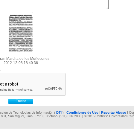
ran Marcha de los Muñecones
2012-12-08 18:40:36
.
rección de Tecnologías de Información (
DTI
) |
Condiciones de Uso
|
Reportar Abuso
| Co
 1801, San Miguel, Lima - Perú | Teléfono: (511) 626-2000 | © 2016 Pontificia Universidad Cat