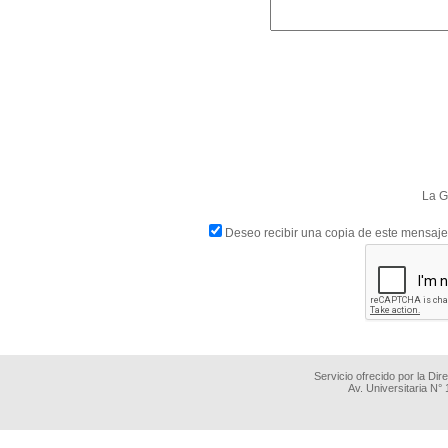
La G
Deseo recibir una copia de este mensaje
Servicio ofrecido por la Di
Av. Universitaria N°