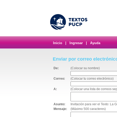
Inicio
|
Ingresar
|
Ayuda
Enviar por correo electrónic
De:
(Colocar su nombre)
Correo:
(Colocar tu correo electrónico)
A:
(Colocar una lista de correos s
Asunto:
Invitación para ver el Texto: L
Mensaje:
(Máximo 500 caracteres)