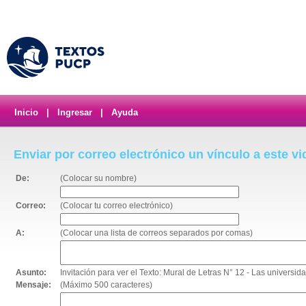
Inicio
|
Ingresar
|
Ayuda
Enviar por correo electrónico un vínculo a este v
De:
(Colocar su nombre)
Correo:
(Colocar tu correo electrónico)
A:
(Colocar una lista de correos separados por comas)
Asunto:
Invitación para ver el Texto: Mural de Letras N° 12 - Las universid
Mensaje:
(Máximo 500 caracteres)