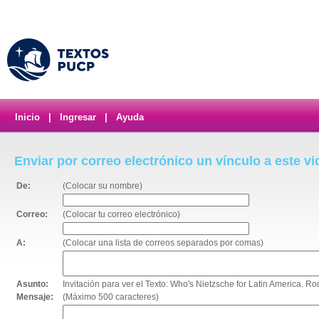
Inicio
|
Ingresar
|
Ayuda
Enviar por correo electrónico un vínculo a este v
De:
(Colocar su nombre)
Correo:
(Colocar tu correo electrónico)
A:
(Colocar una lista de correos separados por comas)
Asunto:
Invitación para ver el Texto: Who's Nietzsche for Latin America. Ro
Mensaje:
(Máximo 500 caracteres)