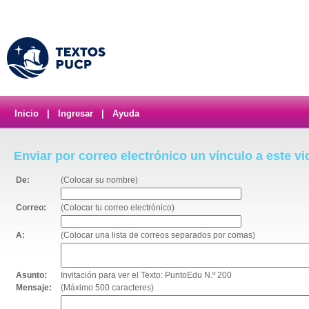
Inicio
|
Ingresar
|
Ayuda
Enviar por correo electrónico un vínculo a este v
De:
(Colocar su nombre)
Correo:
(Colocar tu correo electrónico)
A:
(Colocar una lista de correos separados por comas)
Asunto:
Invitación para ver el Texto: PuntoEdu N.º 200
Mensaje:
(Máximo 500 caracteres)