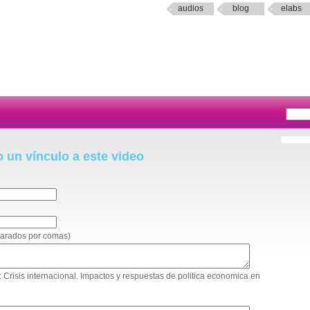
audios
blog
elabs
o un vínculo a este video
eparados por comas)
ro: Crisis internacional. Impactos y respuestas de politica economica en