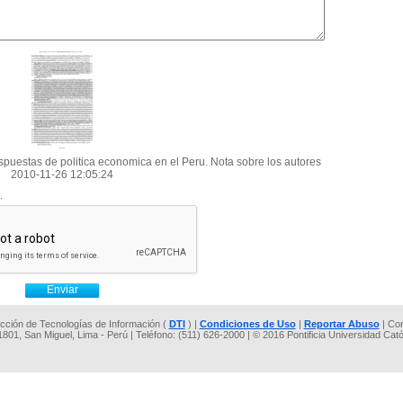
respuestas de politica economica en el Peru. Nota sobre los autores
2010-11-26 12:05:24
.
rección de Tecnologías de Información (
DTI
) |
Condiciones de Uso
|
Reportar Abuso
| Co
 1801, San Miguel, Lima - Perú | Teléfono: (511) 626-2000 | © 2016 Pontificia Universidad Cat