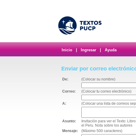
Inicio
|
Ingresar
|
Ayuda
Enviar por correo electrónic
De:
(Colocar su nombre)
Correo:
(Colocar tu correo electrónico)
A:
(Colocar una lista de correos s
Asunto:
Invitación para ver el Texto: Lib
el Peru. Nota sobre los autores
Mensaje:
(Máximo 500 caracteres)