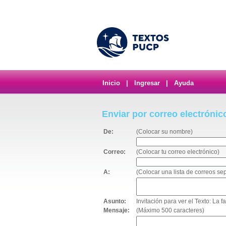
Inicio
|
Ingresar
|
Ayuda
Enviar por correo electrónic
De:
(Colocar su nombre)
Correo:
(Colocar tu correo electrónico)
A:
(Colocar una lista de correos s
Asunto:
Invitación para ver el Texto: La 
Mensaje:
(Máximo 500 caracteres)