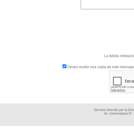
La fallida refutac
Deseo recibir una copia de este mensaje
Servicio ofrecido por la Di
Av. Universitaria N°