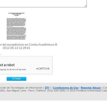
ión del escepticismo en Contra Académicos III
2012-05-14 12:26:01
.
rección de Tecnologías de Información (
DTI
) |
Condiciones de Uso
|
Reportar Abuso
| Co
 1801, San Miguel, Lima - Perú | Teléfono: (511) 626-2000 | © 2016 Pontificia Universidad Cat