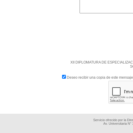
XII DIPLOMATURA DE ESPECIALIZA
S
Deseo recibir una copia de este mensaje
Servicio ofrecido por la Di
Av. Universitaria N°