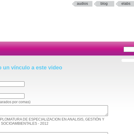
audios
blog
elabs
o un vínculo a este video
eparados por comas)
 XII DIPLOMATURA DE ESPECIALIZACION EN ANALISIS, GESTIÓN Y
SOCIOAMBIENTALES - 2012