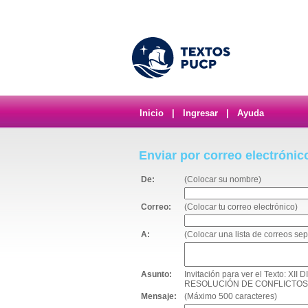
Inicio
|
Ingresar
|
Ayuda
Enviar por correo electrónic
De:
(Colocar su nombre)
Correo:
(Colocar tu correo electrónico)
A:
(Colocar una lista de correos s
Asunto:
Invitación para ver el Texto:
RESOLUCIÓN DE CONFLICTOS 
Mensaje:
(Máximo 500 caracteres)