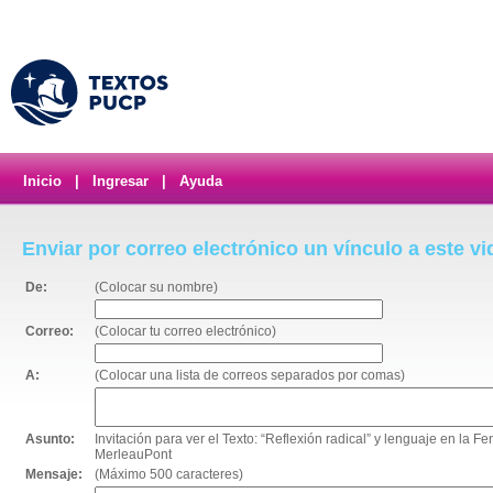
Inicio
|
Ingresar
|
Ayuda
Enviar por correo electrónico un vínculo a este v
De:
(Colocar su nombre)
Correo:
(Colocar tu correo electrónico)
A:
(Colocar una lista de correos separados por comas)
Asunto:
Invitación para ver el Texto: “Reflexión radical” y lenguaje en la
MerleauPont
Mensaje:
(Máximo 500 caracteres)