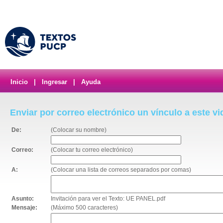
Inicio
|
Ingresar
|
Ayuda
Enviar por correo electrónico un vínculo a este v
De:
(Colocar su nombre)
Correo:
(Colocar tu correo electrónico)
A:
(Colocar una lista de correos separados por comas)
Asunto:
Invitación para ver el Texto: UE PANEL.pdf
Mensaje:
(Máximo 500 caracteres)