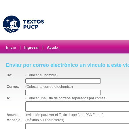
Inicio
|
Ingresar
|
Ayuda
Enviar por correo electrónico un vínculo a este v
De:
(Colocar su nombre)
Correo:
(Colocar tu correo electrónico)
A:
(Colocar una lista de correos separados por comas)
Asunto:
Invitación para ver el Texto: Lupe Jara PANEL.pdf
Mensaje:
(Máximo 500 caracteres)