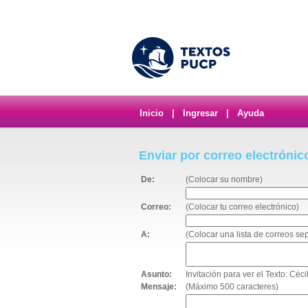
Inicio
|
Ingresar
|
Ayuda
Enviar por correo electrónic
De:
(Colocar su nombre)
Correo:
(Colocar tu correo electrónico)
A:
(Colocar una lista de correos s
Asunto:
Invitación para ver el Texto: Cé
Mensaje:
(Máximo 500 caracteres)