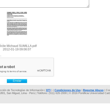
écile Michaud SUMILLA.pdf
2012-01-19 09:06:07
.
rección de Tecnologías de Información (
DTI
) |
Condiciones de Uso
|
Reportar Abuso
| Co
 1801, San Miguel, Lima - Perú | Teléfono: (511) 626-2000 | © 2016 Pontificia Universidad Cat