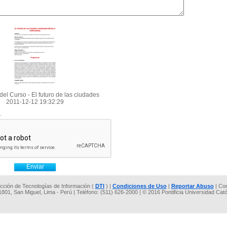
el Curso - El futuro de las ciudades
2011-12-12 19:32:29
.
rección de Tecnologías de Información (
DTI
) |
Condiciones de Uso
|
Reportar Abuso
| Co
 1801, San Miguel, Lima - Perú | Teléfono: (511) 626-2000 | © 2016 Pontificia Universidad Cat