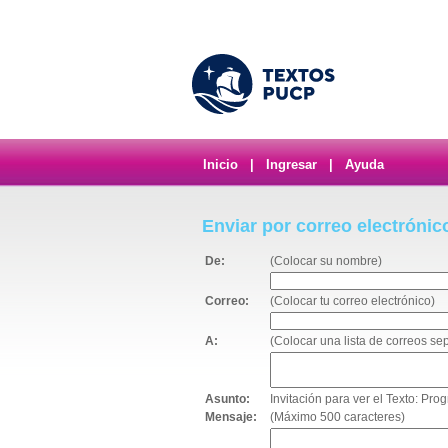
Inicio
|
Ingresar
|
Ayuda
Enviar por correo electrónic
De:
(Colocar su nombre)
Correo:
(Colocar tu correo electrónico)
A:
(Colocar una lista de correos s
Asunto:
Invitación para ver el Texto: Pro
Mensaje:
(Máximo 500 caracteres)