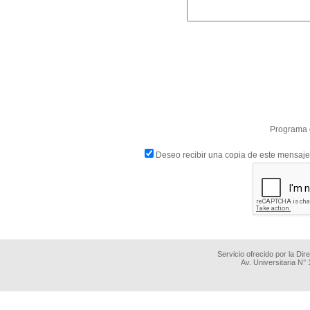
Programa d
Deseo recibir una copia de este mensaje
Servicio ofrecido por la Di
Av. Universitaria N°