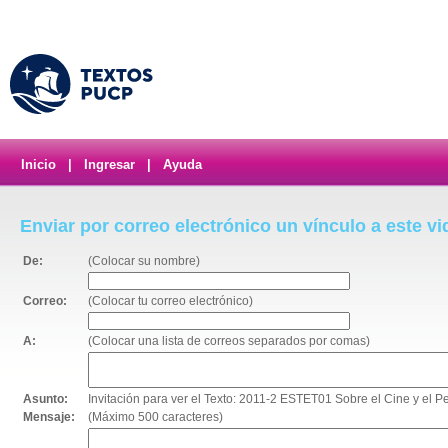
Inicio
|
Ingresar
|
Ayuda
Enviar por correo electrónico un vínculo a este v
De:
(Colocar su nombre)
Correo:
(Colocar tu correo electrónico)
A:
(Colocar una lista de correos separados por comas)
Asunto:
Invitación para ver el Texto: 2011-2 ESTET01 Sobre el Cine y el P
Mensaje:
(Máximo 500 caracteres)