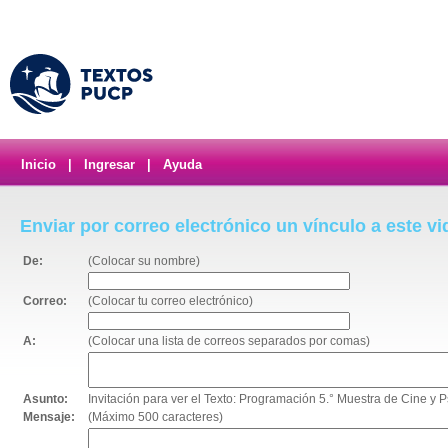
Inicio
|
Ingresar
|
Ayuda
Enviar por correo electrónico un vínculo a este v
De:
(Colocar su nombre)
Correo:
(Colocar tu correo electrónico)
A:
(Colocar una lista de correos separados por comas)
Asunto:
Invitación para ver el Texto: Programación 5.° Muestra de Cine y P
Mensaje:
(Máximo 500 caracteres)