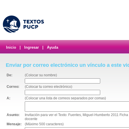
Inicio
|
Ingresar
|
Ayuda
Enviar por correo electrónico un vínculo a este v
De:
(Colocar su nombre)
Correo:
(Colocar tu correo electrónico)
A:
(Colocar una lista de correos separados por comas)
Asunto:
Invitación para ver el Texto: Fuentes, Miguel-Humberto 2011 Fic
docente
Mensaje:
(Máximo 500 caracteres)