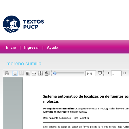
Inicio
|
Ingresar
|
Ayuda
moreno sumilla
/ 1