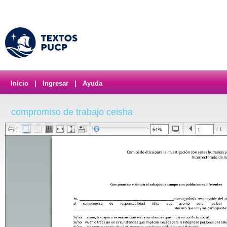
Inicio
|
Ingresar
|
Ayuda
compromiso de trabajo ceisha
/ 1